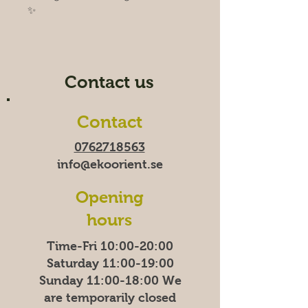
✨
Contact us
Contact
0762718563
info@ekoorient.se
Opening
hours
Time-Fri 10:00-20:00
Saturday 11:00-19:00
Sunday
11:00-18:00
We
are temporarily closed