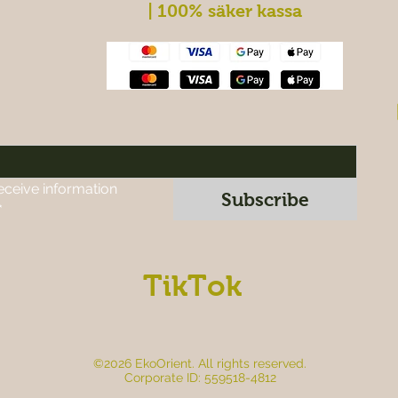
| 100% säker kassa
eceive information 
Subscribe
*
TikTok
©2026 EkoOrient. All rights reserved.
Corporate ID: 559518-4812