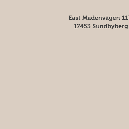
East Madenvägen 11
17453 Sundbyberg