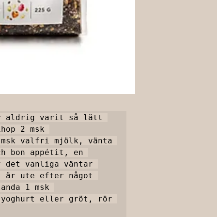

 aldrig varit så lätt 
hop 2 msk 
msk valfri mjölk, vänta 
h bon appétit, en 
 det vanliga väntar 
 är ute efter något 
anda 1 msk 
yoghurt eller gröt, rör 