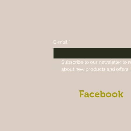
E-mail
*
Subscribe to our newsletter to r
about new products and offers.
Facebook