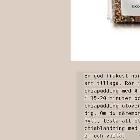
En god frukost har
att tillaga. Rör i
chiapudding med 4 
i 15-20 minuter oc
chiapudding utöver
dig. Om du däremot
nytt, testa att bl
chiablandning med 
om och voilà.