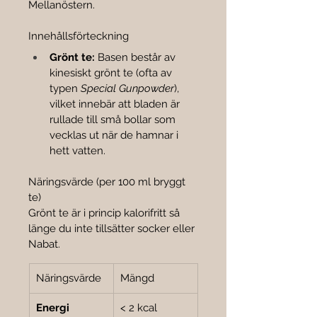

Mellanöstern.
Innehållsförteckning
Grönt te:
 Basen består av 
kinesiskt grönt te (ofta av 
typen 
Special Gunpowder
), 
vilket innebär att bladen är 
rullade till små bollar som 
vecklas ut när de hamnar i 
hett vatten.
Näringsvärde (per 100 ml bryggt 
te)
Grönt te är i princip kalorifritt så 
länge du inte tillsätter socker eller 
Nabat.
Näringsvärde
Mängd
Energi
< 2 kcal