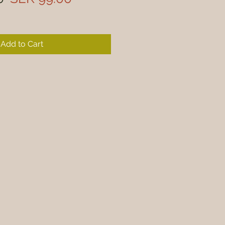
Price
Price
Add to Cart