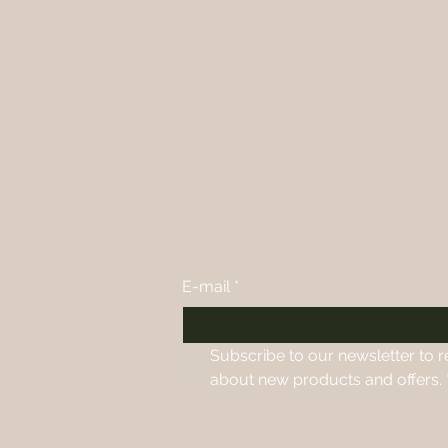
E-mail
*
Subscribe to our newsletter to r
about new products and offers.