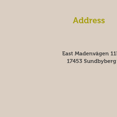
Address
East Madenvägen 11
17453 Sundbyberg