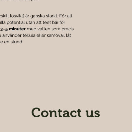
kilt lösvikt) är ganska starkt. För att 
 potential utan att teet blir för 
 
3–5 minuter
 med vatten som precis 
 använder tekula eller samovar, låt 
me en stund.
Contact us