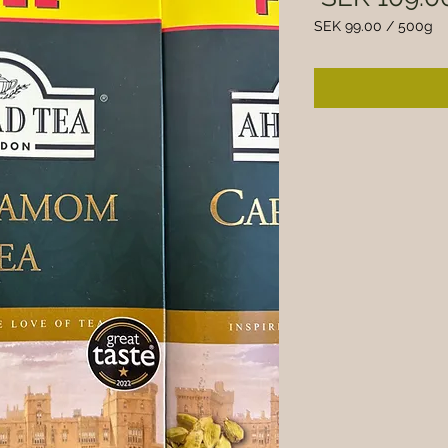
SEK 99.00
/
500g
SEK 99.00
per
500
Grams