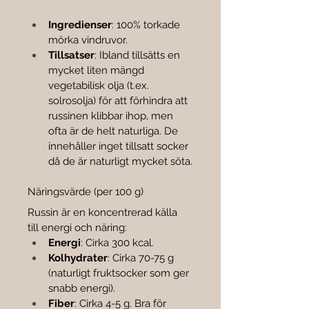

Ingredienser
: 100% torkade 
mörka vindruvor.
Tillsatser
: Ibland tillsätts en 
mycket liten mängd 
vegetabilisk olja (t.ex. 
solrosolja) för att förhindra att 
russinen klibbar ihop, men 
ofta är de helt naturliga. De 
innehåller inget tillsatt socker 
då de är naturligt mycket söta.
Näringsvärde (per 100 g)
Russin är en koncentrerad källa 
till energi och näring:
Energi
: Cirka 300 kcal.
Kolhydrater
: Cirka 70-75 g 
(naturligt fruktsocker som ger 
snabb energi).
Fiber
: Cirka 4-5 g. Bra för 