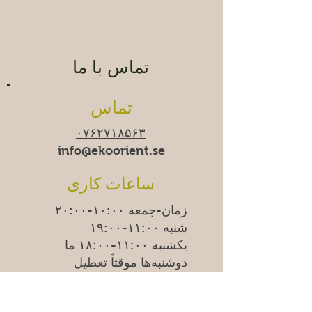
تماس با ما
تماس
۰۷۶۲۷۱۸۵۶۳
info@ekoorient.se​​
ساعات کاری
زمان-جمعه ۱۰:۰۰-۲۰:۰۰
شنبه ۱۱:۰۰-۱۹:۰۰
یکشنبه
۱۱:۰۰-۱۸:۰۰
ما
دوشنبه‌ها موقتاً تعطیل
هستیم.
Adress