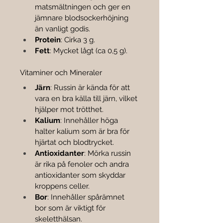
matsmältningen och ger en 
jämnare blodsockerhöjning 
än vanligt godis.
Protein
: Cirka 3 g.
Fett
: Mycket lågt (ca 0,5 g).
Vitaminer och Mineraler
Järn
: Russin är kända för att 
vara en bra källa till järn, vilket 
hjälper mot trötthet.
Kalium
: Innehåller höga 
halter kalium som är bra för 
hjärtat och blodtrycket.
Antioxidanter
: Mörka russin 
är rika på fenoler och andra 
antioxidanter som skyddar 
kroppens celler.
Bor
: Innehåller spårämnet 
bor som är viktigt för 
skeletthälsan.