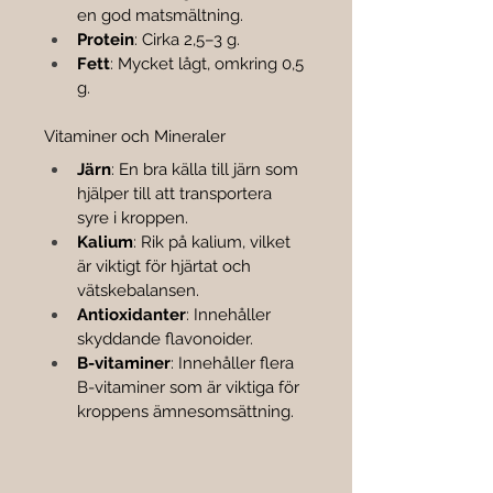
en god matsmältning.
Protein
: Cirka 2,5–3 g.
Fett
: Mycket lågt, omkring 0,5 
g.
Vitaminer och Mineraler
Järn
: En bra källa till järn som 
hjälper till att transportera 
syre i kroppen.
Kalium
: Rik på kalium, vilket 
är viktigt för hjärtat och 
vätskebalansen.
Antioxidanter
: Innehåller 
skyddande flavonoider.
B-vitaminer
: Innehåller flera 
B-vitaminer som är viktiga för 
kroppens ämnesomsättning.