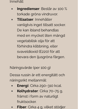

Innehåll
Ingredienser
: Består av 100 % 
torkade gröna vindruvor.
Tillsatser
: Innehåller 
vanligtvis inget tillsatt socker. 
De kan ibland behandlas 
med en mycket liten mängd 
vegetabilisk olja för att 
förhindra klibbning, eller 
svaveldioxid (E220) för att 
bevara den ljusgröna färgen.
Näringsvärde (per 100 g)
Dessa russin är ett energitätt och 
näringsrikt mellanmål:
Energi
: Cirka 290–310 kcal.
Kolhydrater
: Cirka 70–75 g, 
främst i form av naturligt 
fruktsocker.
Fiber
: Cirka 4 g, vilket stödjer 