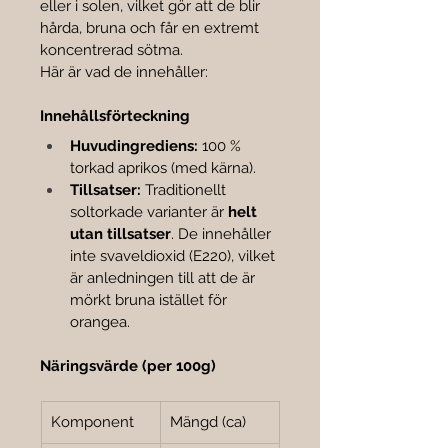

eller i solen, vilket gör att de blir 
hårda, bruna och får en extremt 
koncentrerad sötma.
Här är vad de innehåller:
Innehållsförteckning
Huvudingrediens:
 100 % 
torkad aprikos (med kärna).
Tillsatser:
 Traditionellt 
soltorkade varianter är 
helt 
utan tillsatser
. De innehåller 
inte svaveldioxid (E220), vilket 
är anledningen till att de är 
mörkt bruna istället för 
orangea.
Näringsvärde (per 100g)
Komponent
Mängd (ca)