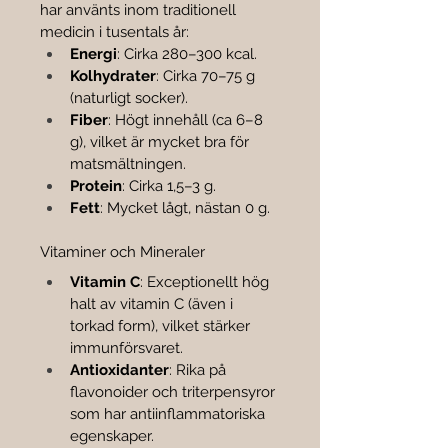
har använts inom traditionell 
medicin i tusentals år:
Energi
: Cirka 280–300 kcal.
Kolhydrater
: Cirka 70–75 g 
(naturligt socker).
Fiber
: Högt innehåll (ca 6–8 
g), vilket är mycket bra för 
matsmältningen.
Protein
: Cirka 1,5–3 g.
Fett
: Mycket lågt, nästan 0 g.
Vitaminer och Mineraler
Vitamin C
: Exceptionellt hög 
halt av vitamin C (även i 
torkad form), vilket stärker 
immunförsvaret.
Antioxidanter
: Rika på 
flavonoider och triterpensyror 
som har antiinflammatoriska 
egenskaper.