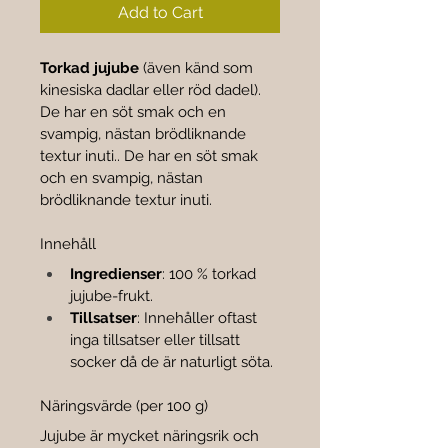

Add to Cart
Torkad jujube
 (även känd som 
kinesiska dadlar eller röd dadel). 
De har en söt smak och en 
svampig, nästan brödliknande 
textur inuti.. De har en söt smak 
och en svampig, nästan 
brödliknande textur inuti.
Innehåll
Ingredienser
: 100 % torkad 
jujube-frukt.
Tillsatser
: Innehåller oftast 
inga tillsatser eller tillsatt 
socker då de är naturligt söta.
Näringsvärde (per 100 g)
Jujube är mycket näringsrik och 