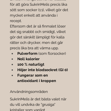

för att göra SukrinMelis precis lika 
sött som socker (1:1), vilket gör det 
mycket enkelt att använda i 
recept.
Eftersom det är så finmalet löser 
det sig snabbt och smidigt, vilket 
gör det särskilt lämpligt för kalla 
rätter och drycker, men det går 
precis lika bra att värma upp.
Pulverform
 (som florsocker)
Noll kalorier
100 % naturligt
Höjer inte blodsockret (GI 0)
Fungerar som en 
antioxidant i kroppen
Användningsområden
SukrinMelis är det bästa valet när 
du vill undvika de "grusiga" 
kristaller som vanligt 