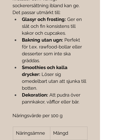
sockerersättning ibland kan ge. 
Det passar utmärkt till:
Glasyr och frosting:
 Ger en 
slät och fin konsistens till 
kakor och cupcakes.
Bakning utan ugn:
 Perfekt 
för t.ex. rawfood-bollar eller 
desserter som inte ska 
gräddas.
Smoothies och kalla 
drycker:
 Löser sig 
omedelbart utan att sjunka till 
botten.
Dekoration:
 Att pudra över 
pannkakor, våfflor eller bär.
Näringsvärde per 100 g
Näringsämne
Mängd