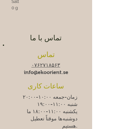
Salt						
0 g
تماس با ما
تماس
۰۷۶۲۷۱۸۵۶۳
info@ekoorient.se​​
ساعات کاری
زمان-جمعه ۱۰:۰۰-۲۰:۰۰
شنبه ۱۱:۰۰-۱۹:۰۰
یکشنبه
۱۱:۰۰-۱۸:۰۰
ما
دوشنبه‌ها موقتاً تعطیل
هستیم.