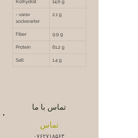
Kolhydrat
14,6 g
- varav 
2,1 g
sockerarter
Fiber
9,9 g
Protein
61,2 g
Salt
1,4 g
تماس با ما
تماس
۰۷۶۲۷۱۸۵۶۳