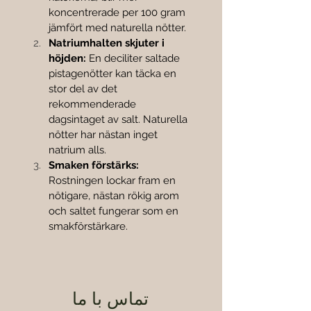
koncentrerade per 100 gram 
jämfört med naturella nötter.
Natriumhalten skjuter i 
höjden:
 En deciliter saltade 
pistagenötter kan täcka en 
stor del av det 
rekommenderade 
dagsintaget av salt. Naturella 
nötter har nästan inget 
natrium alls.
Smaken förstärks:
Rostningen lockar fram en 
nötigare, nästan rökig arom 
och saltet fungerar som en 
smakförstärkare.
تماس با ما