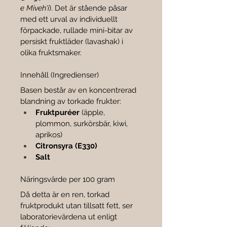

e Miveh'i
). Det är stående påsar 
med ett urval av individuellt 
förpackade, rullade mini-bitar av 
persiskt fruktläder (lavashak) i 
olika fruktsmaker.
Innehåll (Ingredienser)
Basen består av en koncentrerad 
blandning av torkade frukter:
Fruktpuréer
 (äpple, 
plommon, surkörsbär, kiwi, 
aprikos)
Citronsyra (E330)
Salt
Näringsvärde per 100 gram
Då detta är en ren, torkad 
fruktprodukt utan tillsatt fett, ser 
laboratorievärdena ut enligt 