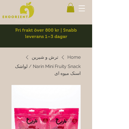
Fri frakt över 800 kr | Snabb
leverans 1–3 dagar
Home
ترش و شیرین
Narin Mini Fruity Snack / لواشک
اسنک میوه ای