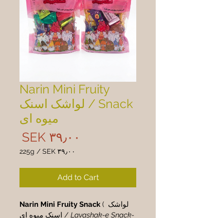
Narin Mini Fruity
Snack / لواشک اسنک
میوه ای
rice
‎SEK ۳۹٫۰۰
225g
/
‎SEK ۳۹٫۰۰
 ۳۹٫۰۰
per
Add to Cart
225
Grams
 ( لواشک 
Narin Mini Fruity Snack
Lavashak-e Snack-
اسنک میوه ای / 