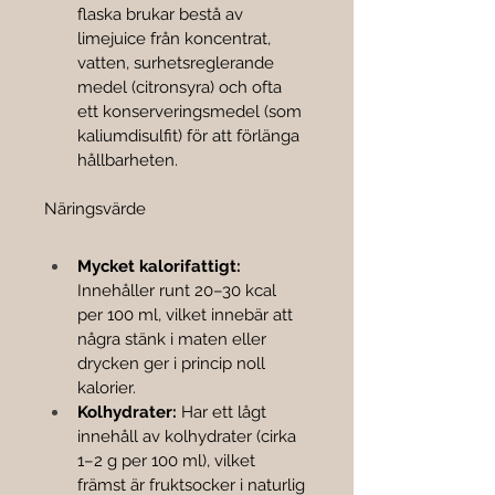

flaska brukar bestå av 
limejuice från koncentrat, 
vatten, surhetsreglerande 
medel (citronsyra) och ofta 
ett konserveringsmedel (som 
kaliumdisulfit) för att förlänga 
hållbarheten.
Näringsvärde
Mycket kalorifattigt:
Innehåller runt 20–30 kcal 
per 100 ml, vilket innebär att 
några stänk i maten eller 
drycken ger i princip noll 
kalorier.
Kolhydrater:
 Har ett lågt 
innehåll av kolhydrater (cirka 
1–2 g per 100 ml), vilket 
främst är fruktsocker i naturlig 