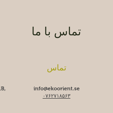
تماس با ما
تماس
B,
info@ekoorient.se​​
۰۷۶۲۷۱۸۵۶۳