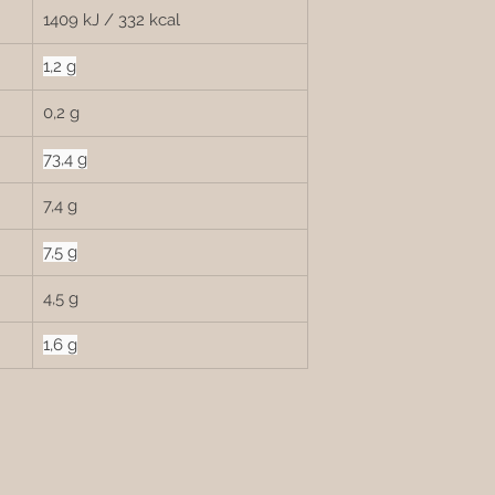

1409 kJ / 332 kcal
1,2 g
0,2 g
73,4 g
7,4 g
7,5 g
4,5 g
1,6 g