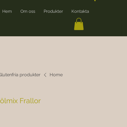
Hem
Om oss
Produkter
Kontakta
ایجاد حساب کاربری
Glutenfria produkter
Home
ölmix Frallor