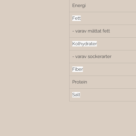
Energi
Fett
- varav mättat fett
Kolhydrater
- varav sockerarter
Fiber
Protein
Salt