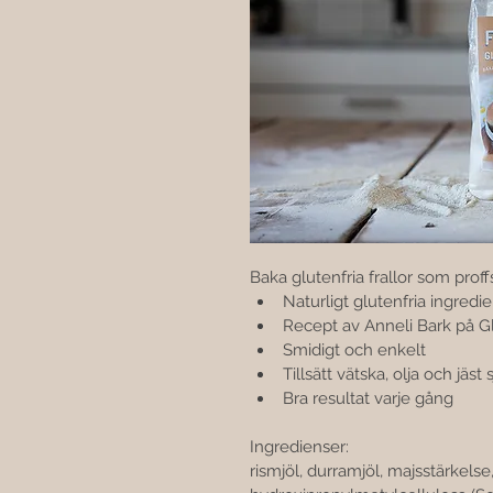
Baka glutenfria frallor som prof
Naturligt glutenfria ingredi
Recept av Anneli Bark på G
Smidigt och enkelt
Tillsätt vätska, olja och jäst 
Bra resultat varje gång
Ingredienser:
rismjöl, durramjöl, majsstärkelse,