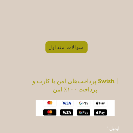
سوالات متداول
پرداخت‌های امن با کارت و Swish |
پرداخت ۱۰۰٪ امن
ایمیل
*