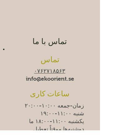
تماس با ما
تماس
۰۷۶۲۷۱۸۵۶۳
info@ekoorient.se​​
ساعات کاری
زمان-جمعه ۱۰:۰۰-۲۰:۰۰
شنبه ۱۱:۰۰-۱۹:۰۰
یکشنبه
۱۱:۰۰-۱۸:۰۰
ما
دوشنبه‌ها موقتاً تعطیل
هستیم.