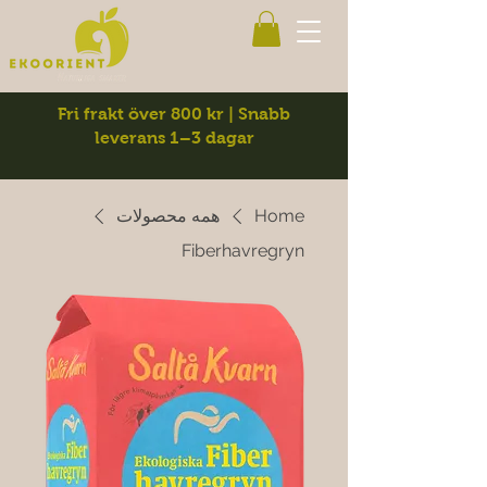
Fri frakt över 800 kr | Snabb
leverans 1–3 dagar
Home
همه محصولات
Fiberhavregryn