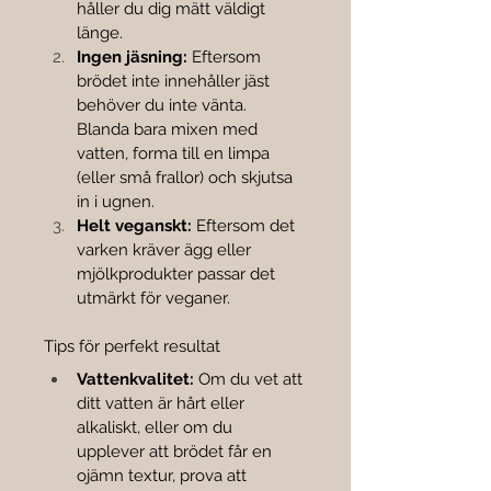

håller du dig mätt väldigt 
länge.
Ingen jäsning:
 Eftersom 
brödet inte innehåller jäst 
behöver du inte vänta. 
Blanda bara mixen med 
vatten, forma till en limpa 
(eller små frallor) och skjutsa 
in i ugnen.
Helt veganskt:
 Eftersom det 
varken kräver ägg eller 
mjölkprodukter passar det 
utmärkt för veganer.
Tips för perfekt resultat
Vattenkvalitet:
 Om du vet att 
ditt vatten är hårt eller 
alkaliskt, eller om du 
upplever att brödet får en 
ojämn textur, prova att 