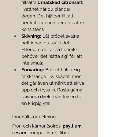
tillsätta 
1 matsked citronsaft
i vattnet när du blandar 
degen. Det hjälper till att 
neutralisera och ger en bättre 
konsistens.
Skivning:
 Låt brödet svalna 
helt innan du skär i det. 
Eftersom det är så fiberrikt 
behöver det "sätta sig" för att 
inte smula.
Förvaring:
 Brödet håller sig 
färskt länge i kylskåpet, men 
det går även utmärkt att skiva 
upp och frysa in. Rosta gärna 
skivorna direkt från frysen för 
en krispig yta!
Innehållsförteckning
Frön och kärnor (solros, 
psyllium
, 
sesam
, pumpa, linfrö), fiber 