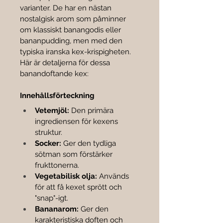

varianter. De har en nästan 
nostalgisk arom som påminner 
om klassiskt banangodis eller 
bananpudding, men med den 
typiska iranska kex-krispigheten.
Här är detaljerna för dessa 
banandoftande kex:
Innehållsförteckning
Vetemjöl:
 Den primära 
ingrediensen för kexens 
struktur.
Socker:
 Ger den tydliga 
sötman som förstärker 
frukttonerna.
Vegetabilisk olja:
 Används 
för att få kexet sprött och 
"snap"-igt.
Bananarom:
 Ger den 
karakteristiska doften och 