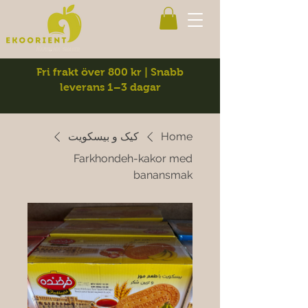
Fri frakt över 800 kr | Snabb
leverans 1–3 dagar
Home
کیک و بیسکویت
Farkhondeh-kakor med
banansmak