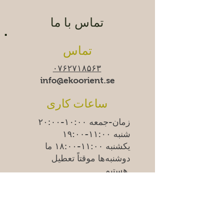
تماس با ما
تماس
۰۷۶۲۷۱۸۵۶۳
info@ekoorient.se​​
ساعات کاری
زمان-جمعه ۱۰:۰۰-۲۰:۰۰
شنبه ۱۱:۰۰-۱۹:۰۰
یکشنبه
۱۱:۰۰-۱۸:۰۰
ما
دوشنبه‌ها موقتاً تعطیل
هستیم.
Adress
Östra Madenvägen 11B,