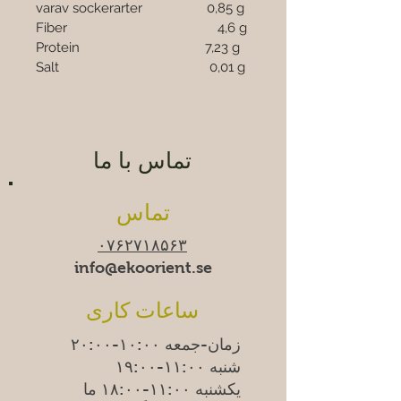
varav sockerarter                  0,85 g
Fiber                                          4,6 g
Protein                                   7,23 g
Salt                                          0,01 g
تماس با ما
تماس
۰۷۶۲۷۱۸۵۶۳
info@ekoorient.se​​
ساعات کاری
زمان-جمعه ۱۰:۰۰-۲۰:۰۰
شنبه ۱۱:۰۰-۱۹:۰۰
یکشنبه
۱۱:۰۰-۱۸:۰۰
ما