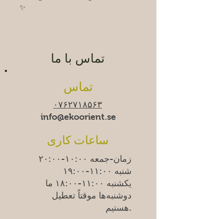
✨
تماس با ما
تماس
۰۷۶۲۷۱۸۵۶۳
info@ekoorient.se​​
ساعات کاری
زمان-جمعه ۱۰:۰۰-۲۰:۰۰
شنبه ۱۱:۰۰-۱۹:۰۰
یکشنبه
۱۱:۰۰-۱۸:۰۰
ما
دوشنبه‌ها موقتاً تعطیل
هستیم.