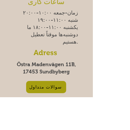
ساعات کاری
زمان-جمعه ۱۰:۰۰-۲۰:۰۰
شنبه ۱۱:۰۰-۱۹:۰۰
یکشنبه
۱۱:۰۰-۱۸:۰۰
ما
دوشنبه‌ها موقتاً تعطیل
هستیم.
Adress
Östra Madenvägen 11B,
17453 Sundbyberg
سوالات متداول