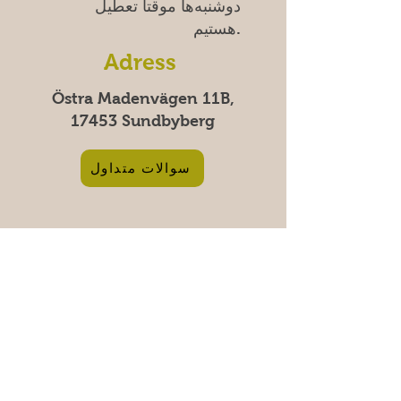
دوشنبه‌ها موقتاً تعطیل
هستیم.
Adress
Östra Madenvägen 11B,
17453 Sundbyberg
سوالات متداول
پرداخت‌های امن با کارت و Swish |
پرداخت ۱۰۰٪ امن