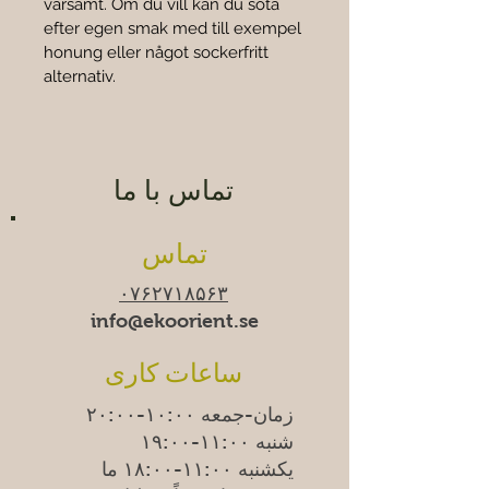
varsamt. Om du vill kan du söta 
efter egen smak med till exempel 
honung eller något sockerfritt 
alternativ.
تماس با ما
تماس
۰۷۶۲۷۱۸۵۶۳
info@ekoorient.se​​
ساعات کاری
زمان-جمعه ۱۰:۰۰-۲۰:۰۰
شنبه ۱۱:۰۰-۱۹:۰۰
یکشنبه
۱۱:۰۰-۱۸:۰۰
ما