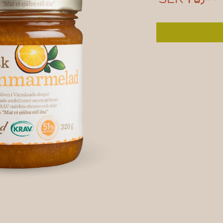
Price
Price