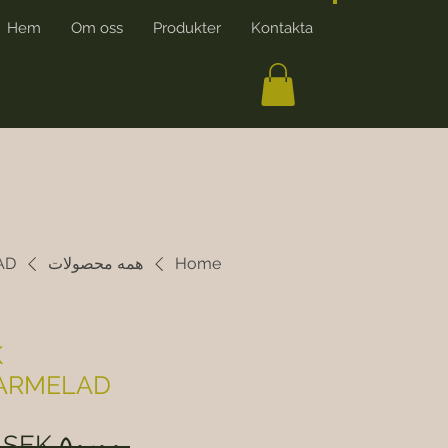
Hem
Om oss
Produkter
Kontakta
More
ایجاد حساب کاربری
Home
همه محصولات
AD
K
ARMELAD
 ‎SEK ۵۰٫۰۰ 