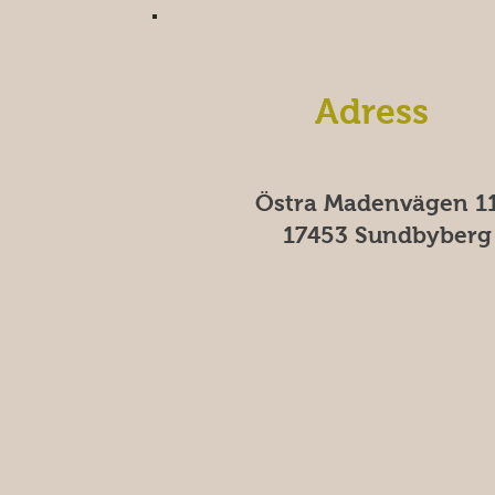
Adress
Östra Madenvägen 11
17453 Sundbyberg