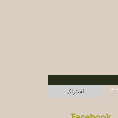
برای اطلاع از محصولات جدید و پیشنهادات ویژه، در خبرنامه ما 
اشتراک
Facebook