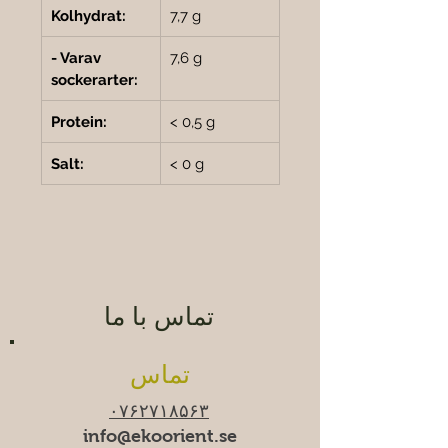
Kolhydrat:
7,7 g
- Varav 
7,6 g
sockerarter:
Protein:
< 0,5 g
Salt:
< 0 g
تماس با ما
تماس
۰۷۶۲۷۱۸۵۶۳
info@ekoorient.se​​