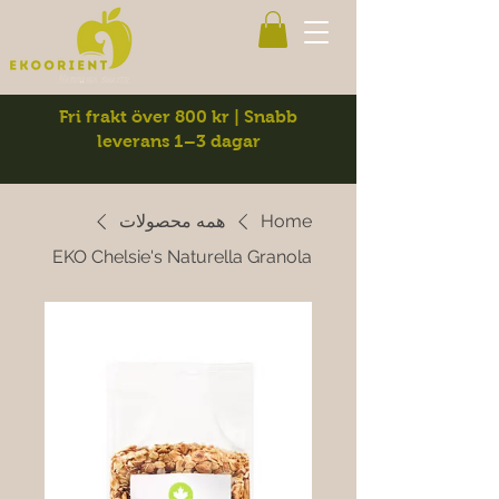
Fri frakt över 800 kr | Snabb
leverans 1–3 dagar
Home
همه محصولات
EKO Chelsie's Naturella Granola