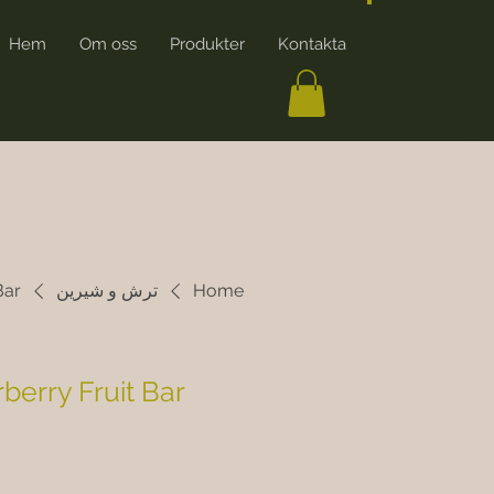
Hem
Om oss
Produkter
Kontakta
ایجاد حساب کاربری
Home
ترش و شیرین
t Bar