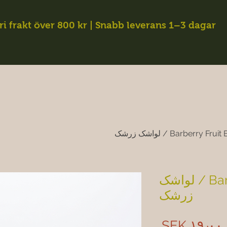
ri frakt över 800 kr | Snabb leverans 1–3 dagar
Barberry Frui / لواشک زرشک
Barberry Fruit Bar / لواشک
زرشک
Price
‎SEK ۱۹٫۰۰