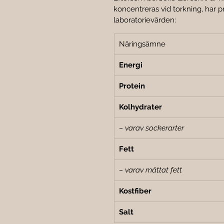
koncentreras vid torkning, har 
laboratorievärden:
Näringsämne
Energi
Protein
Kolhydrater
– varav sockerarter
Fett
– varav mättat fett
Kostfiber
Salt