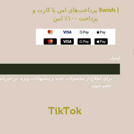
پرداخت‌های امن با کارت و Swish |
پرداخت ۱۰۰٪ امن
ایمیل
*
عضو شوید.
*
TikTok