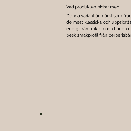
Vad produkten bidrar med
Denna variant är märkt som "100
de mest klassiska och uppskatt
energi från frukten och har en myc
besk smakprofil från berberisbä