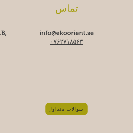
تماس
B,
info@ekoorient.se​​
۰۷۶۲۷۱۸۵۶۳
سوالات متداول