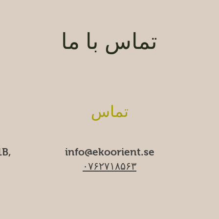
تماس با ما
تماس
B,
info@ekoorient.se​​
۰۷۶۲۷۱۸۵۶۳