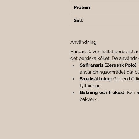
Protein
Salt
Användning
Barbaris (även kallat berberis) 
det persiska köket. De används of
Saffransris (Zereshk Polo):
användningsområdet där bär
Smaksättning:
 Ger en härlig
fyllningar.
Bakning och frukost:
 Kan a
bakverk.