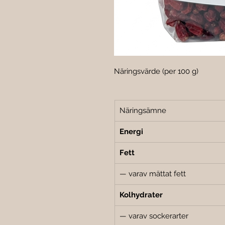
Näringsvärde (per 100 g)
Näringsämne
Energi
Fett
— varav mättat fett
Kolhydrater
— varav sockerarter