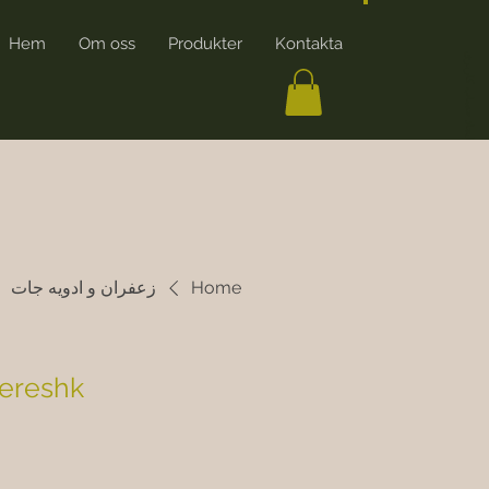
Hem
Om oss
Produkter
Kontakta
ایجاد حساب کاربری
Home
زعفران و ادویه جات
Zereshk