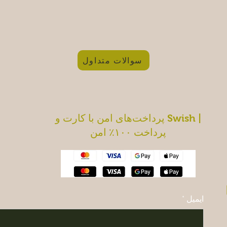
سوالات متداول
پرداخت‌های امن با کارت و Swish |
پرداخت ۱۰۰٪ امن
ایمیل
*