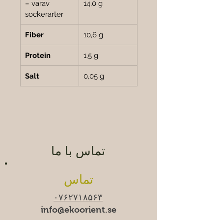
– varav 
14,0 g
sockerarter
Fiber
10,6 g
Protein
1,5 g
Salt
0,05 g
تماس با ما
تماس
۰۷۶۲۷۱۸۵۶۳
info@ekoorient.se​​