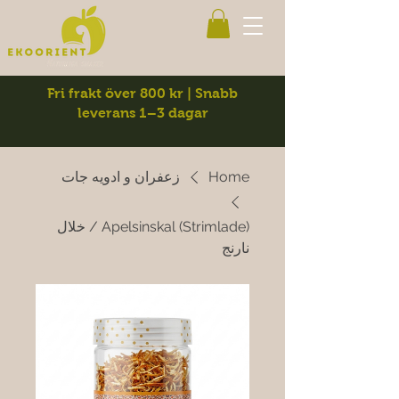
Fri frakt över 800 kr | Snabb
leverans 1–3 dagar
Home
زعفران و ادویه جات
Apelsinskal (Strimlade) / خلال
نارنج