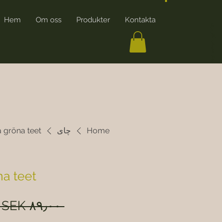
Hem
Om oss
Produkter
Kontakta
ایجاد حساب کاربری
Home
چای
 gröna teet
a teet
 ‎SEK ۸۹٫۰۰ 