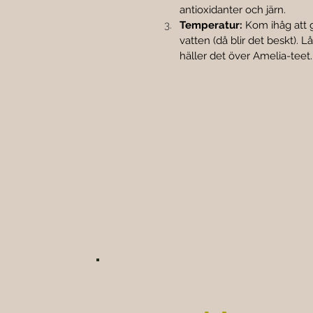
antioxidanter och järn.
Temperatur:
 Kom ihåg att 
vatten (då blir det beskt). Lå
häller det över Amelia-teet.