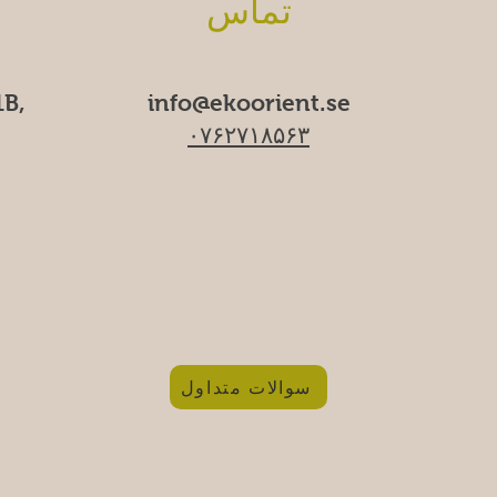
تماس
B,
info@ekoorient.se​​
۰۷۶۲۷۱۸۵۶۳
سوالات متداول