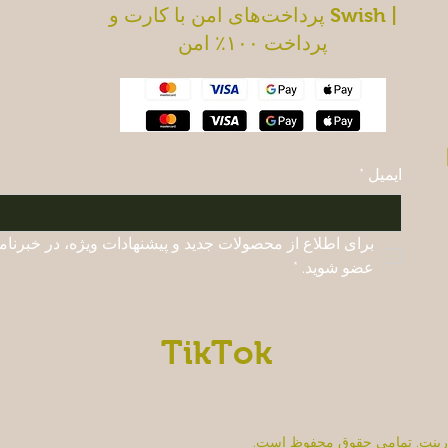
پرداخت‌های امن با کارت و Swish |
پرداخت ۱۰۰٪ امن
ایمیل
*
عضو شوید.
*
TikTok