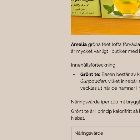
Amelia
 gröna teet (ofta förväx
är mycket vanligt i butiker med 
Innehållsförteckning
Grönt te:
 Basen består av ki
Gunpowder
), vilket innebär
vecklas ut när de hamnar i h
Näringsvärde (per 100 ml bryggt
Grönt te är i princip kalorifritt så
Nabat.
Näringsvärde