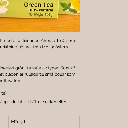
lat med eller liknande Ahmad Tea), som 
inriktning på mat från Mellanöstern.
nesiskt grönt te (ofta av typen 
Special 
 att bladen är rullade till små bollar som 
ett vatten.
 te)
 länge du inte tillsätter socker eller 
Mängd