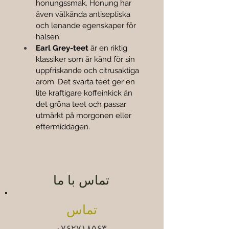
honungssmak. Honung har 
även välkända antiseptiska 
och lenande egenskaper för 
halsen.
Earl Grey-teet
 är en riktig 
klassiker som är känd för sin 
uppfriskande och citrusaktiga 
arom. Det svarta teet ger en 
lite kraftigare koffeinkick än 
det gröna teet och passar 
utmärkt på morgonen eller 
eftermiddagen.
تماس با ما
تماس
۰۷۶۲۷۱۸۵۶۳