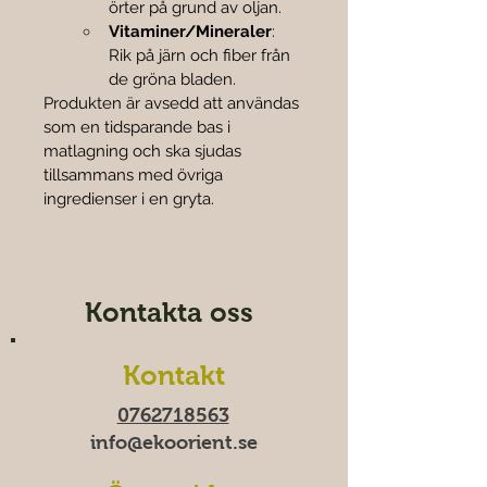
örter på grund av oljan.
Vitaminer/Mineraler
: 
Rik på järn och fiber från 
de gröna bladen.
Produkten är avsedd att användas 
som en tidsparande bas i 
matlagning och ska sjudas 
tillsammans med övriga 
ingredienser i en gryta.
Kontakta oss
Kontakt
0762718563
info@ekoorient.se​​