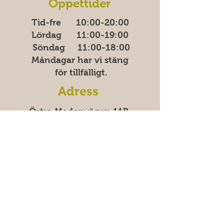
Öppettider
Tid-fre 10:00-20​​​:00
Lördag 11:00-19:00
Söndag
11:00-18:00
Måndagar har vi stäng
för tillfälligt.
Adress
Östra Madenvägen 11B,
17453 Sundbyberg
Vanliga frågor