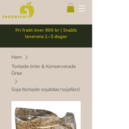
Fri frakt över 800 kr | Snabb
leverans 1–3 dagar
Hem
Torkade örter & Konserverade
Örter
Soja (torkade sojabitar/sojafärs)