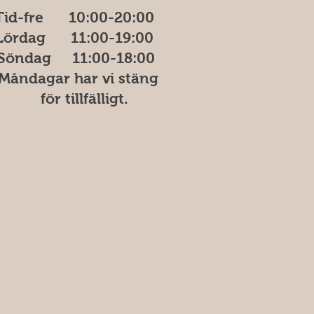
Tid-fre 10:00-20​​​:00
Lördag 11:00-19:00
Söndag
11:00-18:00
åndagar har vi stäng
ör tillfälligt.