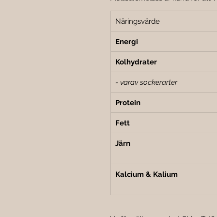
Näringsvärde
Energi
Kolhydrater
- varav sockerarter
Protein
Fett
Järn
Kalcium & Kalium