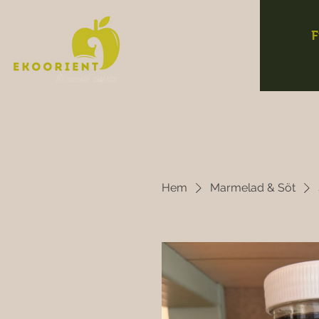
F
Hem
Marmelad & Söt