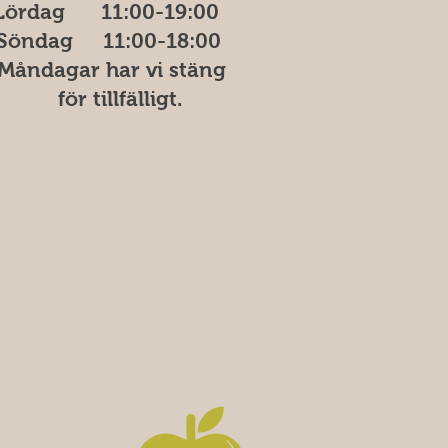
Lördag 11:00-19:00
Söndag
11:00-18:00
åndagar har vi stäng
ör tillfälligt.