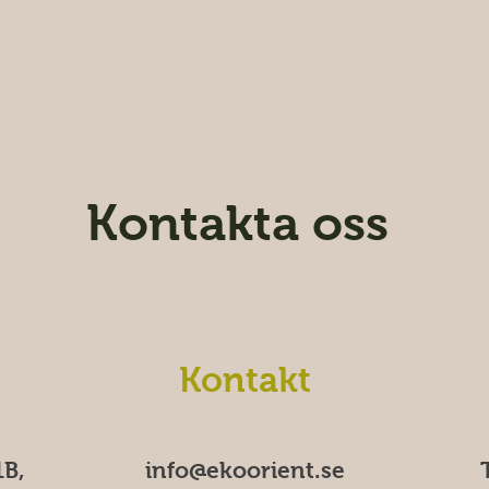
Kontakta oss
Kontakt
B,
info@ekoorient.se​​