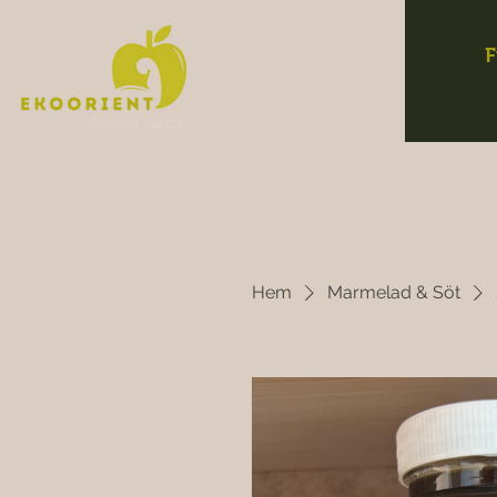
F
Hem
Marmelad & Söt