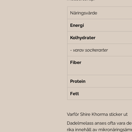
Näringsvärde
Energi
Kolhydrater
- varav sockerarter
Fiber
Protein
Fett
Varför Shire Khorma sticker ut
Dadelmelass anses ofta vara den
rika innehåll av mikronäringsäm