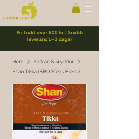
Fri frakt över 800 kr | Snabb
leverans 1–3 dagar
Hem
Saffran & kryddor
Shan Tikka (BBQ Steak Blend)