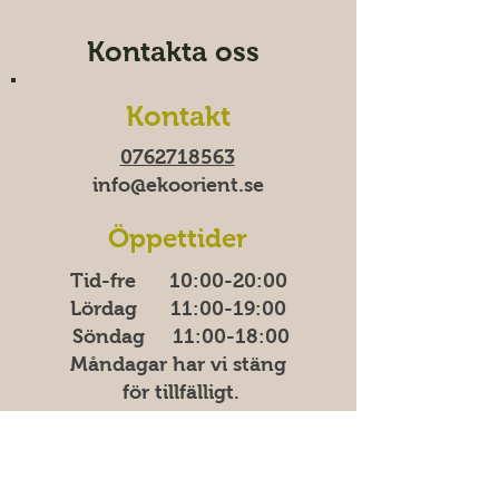
Kontakta oss
Kontakt
0762718563
info@ekoorient.se​​
Öppettider
Tid-fre 10:00-20​​​:00
Lördag 11:00-19:00
Söndag
11:00-18:00
Måndagar har vi stäng
för tillfälligt.
Adress
Östra Madenvägen 11B,