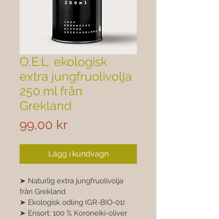
O.E.L. ekologisk
extra jungfruolivolja
250 ml från
Grekland
Pris
99,00 kr
Lägg i kundvagn
➤ Naturlig extra jungfruolivolja 
från Grekland 
➤ Ekologisk odling (GR-BIO-01) 
➤ Ensort: 100 % Koroneiki-oliver 