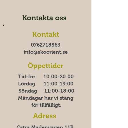
Kontakta oss
Kontakt
0762718563
info@ekoorient.se​​
Öppettider
Tid-fre 10:00-20​​​:00
Lördag 11:00-19:00
Söndag
11:00-18:00
Måndagar har vi stäng
för tillfälligt.
Adress
Östra Madenvägen 11B,