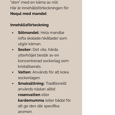
"sten" med en kärna av nöt.
Här är innehållsförteckningen för 

Noqul med mandel
:
Innehållsförteckning
Sötmandel:
 Hela mandlar 
(ofta skalade/skållade) som 
utgör kärnan.
Socker:
 Det vita, hårda 
ytterhöljet består av en 
koncentrerad sockerlag som 
kristalliserats.
Vatten:
 Används för att koka 
sockerlagen.
Smaksättning:
 Traditionellt 
används nästan alltid 
rosenvatten
 eller 
kardemumma
 (eller båda) för 
att ge den där specifika 
aromen.