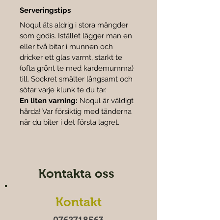
Serveringstips
Noqul äts aldrig i stora mängder 
som godis. Istället lägger man en 
eller två bitar i munnen och 
dricker ett glas varmt, starkt te 
(ofta grönt te med kardemumma) 
till. Sockret smälter långsamt och 
sötar varje klunk te du tar.
En liten varning:
 Noqul är väldigt 
hårda! Var försiktig med tänderna 
när du biter i det första lagret.
Kontakta oss
Kontakt