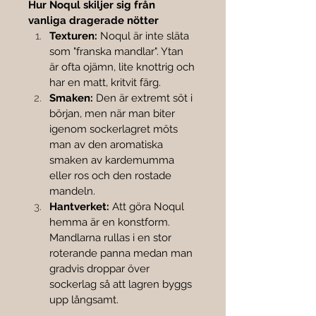
Hur Noqul skiljer sig från 
vanliga dragerade nötter
Texturen:
 Noqul är inte släta 
som "franska mandlar". Ytan 
är ofta ojämn, lite knottrig och 
har en matt, kritvit färg.
Smaken:
 Den är extremt söt i 
början, men när man biter 
igenom sockerlagret möts 
man av den aromatiska 
smaken av kardemumma 
eller ros och den rostade 
mandeln.
Hantverket:
 Att göra Noqul 
hemma är en konstform. 
Mandlarna rullas i en stor 
roterande panna medan man 
gradvis droppar över 
sockerlag så att lagren byggs 
upp långsamt.