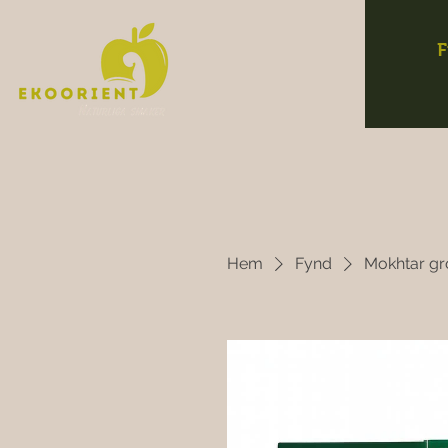
F
Hem
Fynd
Mokhtar gr