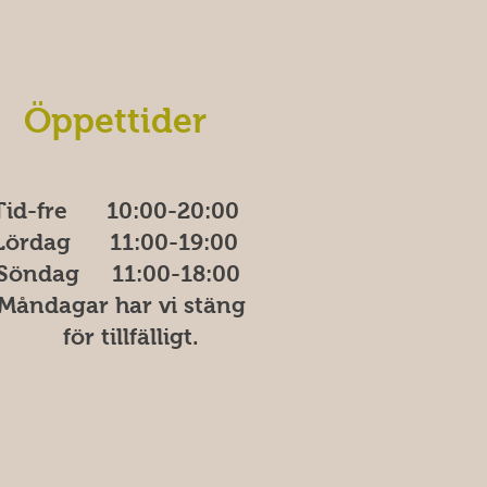
Öppettider
Tid-fre 10:00-20​​​:00
Lördag 11:00-19:00
Söndag
11:00-18:00
åndagar har vi stäng
ör tillfälligt.