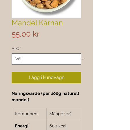
Mandel Kärnan
Pris
55,00 kr
Vikt
*
Lägg i kundvagn
Näringsvärde (per 100g naturell 
mandel)
Komponent
Mängd (ca)
Energi
600 kcal