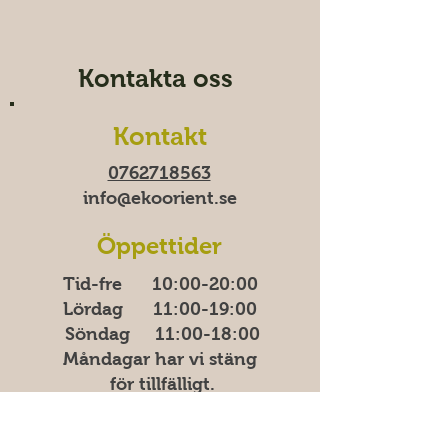
Kontakta oss
Kontakt
0762718563
info@ekoorient.se​​
Öppettider
Tid-fre 10:00-20​​​:00
Lördag 11:00-19:00
Söndag
11:00-18:00
Måndagar har vi stäng
för tillfälligt.
Adress