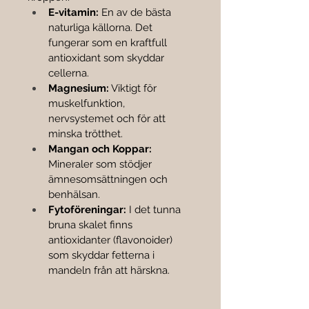
E-vitamin:
 En av de bästa 
naturliga källorna. Det 
fungerar som en kraftfull 
antioxidant som skyddar 
cellerna.
Magnesium:
 Viktigt för 
muskelfunktion, 
nervsystemet och för att 
minska trötthet.
Mangan och Koppar:
Mineraler som stödjer 
ämnesomsättningen och 
benhälsan.
Fytoföreningar:
 I det tunna 
bruna skalet finns 
antioxidanter (flavonoider) 
som skyddar fetterna i 
mandeln från att härskna.