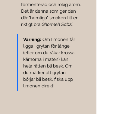
fermenterad och rökig arom. 
Det är denna som ger den 
där "hemliga" smaken till en 
riktigt bra 
Ghormeh Sabzi
.
Varning:
 Om limonen får 
ligga i grytan för länge 
(eller om du råkar krossa 
kärnorna i maten) kan 
hela rätten bli besk. Om 
du märker att grytan 
börjar bli besk, fiska upp 
limonen direkt!
Kontakta oss