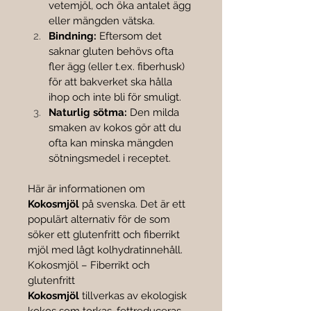

vetemjöl, och öka antalet ägg 
eller mängden vätska.
Bindning:
 Eftersom det 
saknar gluten behövs ofta 
fler ägg (eller t.ex. fiberhusk) 
för att bakverket ska hålla 
ihop och inte bli för smuligt.
Naturlig sötma:
 Den milda 
smaken av kokos gör att du 
ofta kan minska mängden 
sötningsmedel i receptet.
Här är informationen om 
Kokosmjöl
 på svenska. Det är ett 
populärt alternativ för de som 
söker ett glutenfritt och fiberrikt 
mjöl med lågt kolhydratinnehåll.
Kokosmjöl – Fiberrikt och 
glutenfritt
Kokosmjöl
 tillverkas av ekologisk 