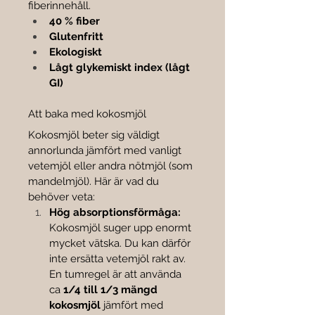
fiberinnehåll.
40 % fiber
Glutenfritt
Ekologiskt
Lågt glykemiskt index (lågt 
GI)
Att baka med kokosmjöl
Kokosmjöl beter sig väldigt 
annorlunda jämfört med vanligt 
vetemjöl eller andra nötmjöl (som 
mandelmjöl). Här är vad du 
behöver veta:
Hög absorptionsförmåga:
Kokosmjöl suger upp enormt 
mycket vätska. Du kan därför 
inte ersätta vetemjöl rakt av. 
En tumregel är att använda 
ca 
1/4 till 1/3 mängd 
kokosmjöl
 jämfört med 