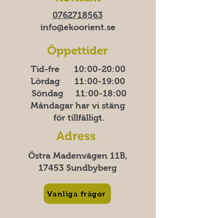
0762718563
info@ekoorient.se​​
Öppettider
Tid-fre 10:00-20​​​:00
Lördag 11:00-19:00
Söndag
11:00-18:00
Måndagar har vi stäng
för tillfälligt.
Adress
Östra Madenvägen 11B,
17453 Sundbyberg
Vanliga frågor