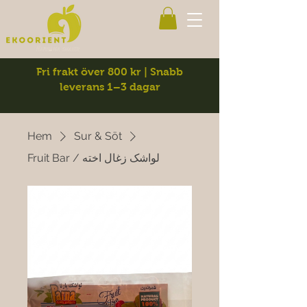
Fri frakt över 800 kr | Snabb
leverans 1–3 dagar
Hem
Sur & Söt
Fruit Bar / لواشک زغال اخته