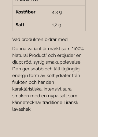
Kostfiber
4,3 g
Salt
1,2 g
Vad produkten bidrar med
Denna variant är märkt som "100% 
Natural Product" och erbjuder en 
djupt röd, syrlig smakupplevelse. 
Den ger snabb och lättillgänglig 
energi i form av kolhydrater från 
frukten och har den 
karaktäristiska, intensivt sura 
smaken med en nypa salt som 
kännetecknar traditionell iransk 
lavashak.