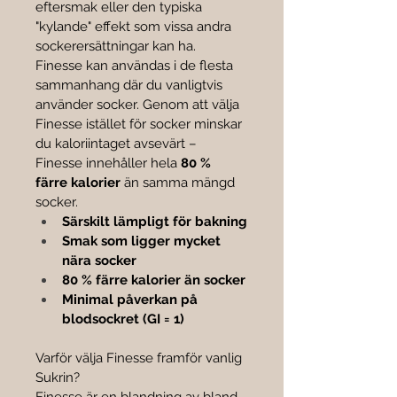

eftersmak eller den typiska 
"kylande" effekt som vissa andra 
sockerersättningar kan ha.
Finesse kan användas i de flesta 
sammanhang där du vanligtvis 
använder socker. Genom att välja 
Finesse istället för socker minskar 
du kaloriintaget avsevärt – 
Finesse innehåller hela 
80 % 
färre kalorier
 än samma mängd 
socker.
Särskilt lämpligt för bakning
Smak som ligger mycket 
nära socker
80 % färre kalorier än socker
Minimal påverkan på 
blodsockret (GI = 1)
Varför välja Finesse framför vanlig 
Sukrin?