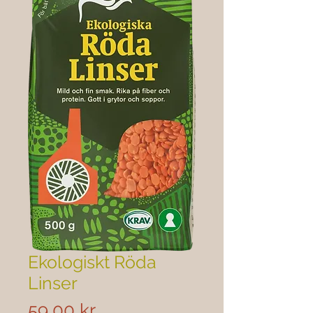
Ekologiskt Röda
Linser
Pris
59,00 kr