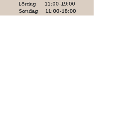
Lördag 11:00-19:00
Söndag
11:00-18:00
Måndagar har vi stäng
för tillfälligt.
Adress
Östra Madenvägen 11B,
17453 Sundbyberg
Vanliga frågor
Säkra betalningar med kort &
swish | 100% säker kassa