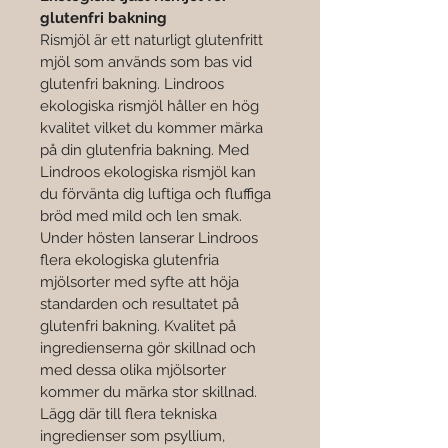

glutenfri bakning
Rismjöl är ett naturligt glutenfritt 
mjöl som används som bas vid 
glutenfri bakning. Lindroos 
ekologiska rismjöl håller en hög 
kvalitet vilket du kommer märka 
på din glutenfria bakning. Med 
Lindroos ekologiska rismjöl kan 
du förvänta dig luftiga och fluffiga 
bröd med mild och len smak.
Under hösten lanserar Lindroos 
flera ekologiska glutenfria 
mjölsorter med syfte att höja 
standarden och resultatet på 
glutenfri bakning. Kvalitet på 
ingredienserna gör skillnad och 
med dessa olika mjölsorter 
kommer du märka stor skillnad. 
Lägg där till flera tekniska 
ingredienser som psyllium, 