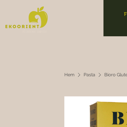
F
Hem
Pasta
Bioro Glut