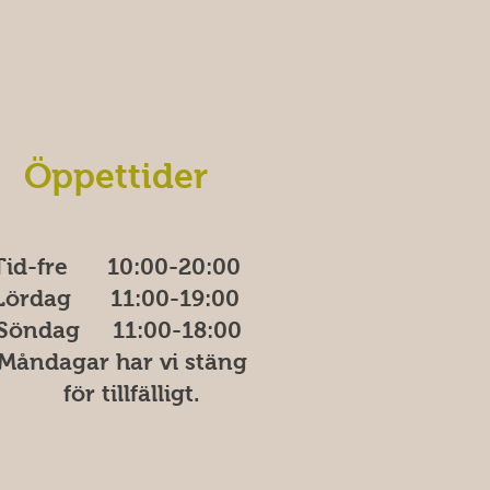
Öppettider
Tid-fre 10:00-20​​​:00
Lördag 11:00-19:00
Söndag
11:00-18:00
åndagar har vi stäng
ör tillfälligt.