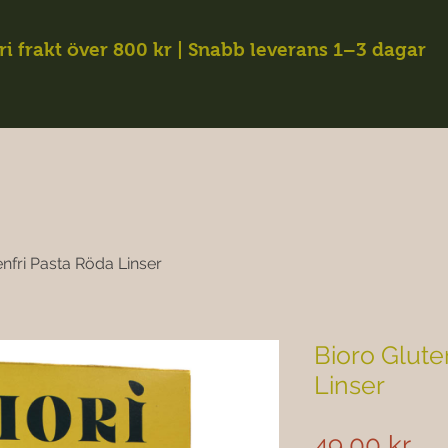
ri frakt över 800 kr | Snabb leverans 1–3 dagar
enfri Pasta Röda Linser
Bioro Glute
Linser
Pri
49,00 kr