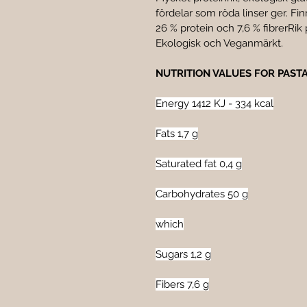
fördelar som röda linser ger. F
26 % protein och 7,6 % fibrerRik 
Ekologisk och Veganmärkt.
NUTRITION VALUES FOR PASTA
Energy 1412 KJ - 334 kcal
Fats 1,7 g
Saturated fat 0,4 g
Carbohydrates 50 g
which
Sugars 1,2 g
Fibers 7,6 g