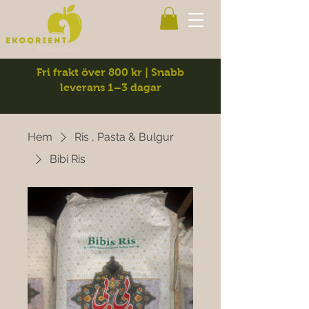
Fri frakt över 800 kr | Snabb
leverans 1–3 dagar
Hem
Ris , Pasta & Bulgur
Bibi Ris