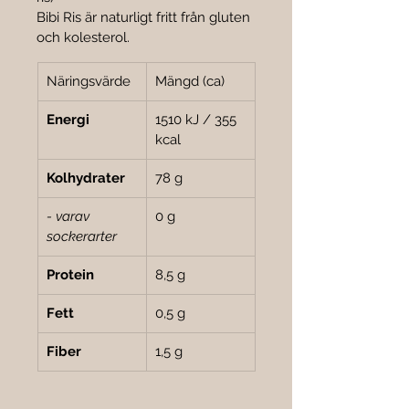
Bibi Ris är naturligt fritt från gluten 
och kolesterol.
Näringsvärde
Mängd (ca)
Energi
1510 kJ / 355 
kcal
Kolhydrater
78 g
- varav 
0 g
sockerarter
Protein
8,5 g
Fett
0,5 g
Fiber
1,5 g