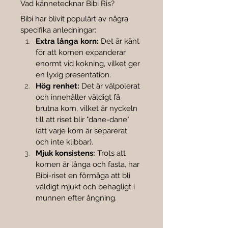
Vad kännetecknar Bibi Ris?
Bibi har blivit populärt av några 
specifika anledningar:
Extra långa korn:
 Det är känt 
för att kornen expanderar 
enormt vid kokning, vilket ger 
en lyxig presentation.
Hög renhet:
 Det är välpolerat 
och innehåller väldigt få 
brutna korn, vilket är nyckeln 
till att riset blir "dane-dane" 
(att varje korn är separerat 
och inte klibbar).
Mjuk konsistens:
 Trots att 
kornen är långa och fasta, har 
Bibi-riset en förmåga att bli 
väldigt mjukt och behagligt i 
munnen efter ångning.