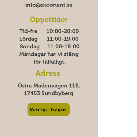
info@ekoorient.se​​
Öppettider
Tid-fre 10:00-20​​​:00
Lördag 11:00-19:00
Söndag
11:00-18:00
Måndagar har vi stäng
för tillfälligt.
Adress
Östra Madenvägen 11B,
17453 Sundbyberg
Vanliga frågor